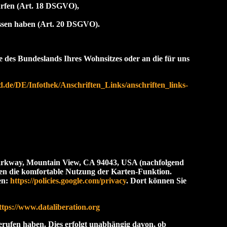
dürfen (Art. 18 DSGVO),
lossen haben (Art. 20 DSGVO).
de des Bundeslands Ihres Wohnsitzes oder an die für uns
d.de/DE/Infothek/Anschriften_Links/anschriften_links-
arkway, Mountain View, CA 94043, USA (nachfolgend
nen die komfortable Nutzung der Karten-Funktion.
en:
https://policies.google.com/privacy
. Dort können Sie
ttps://www.dataliberation.org
erufen haben. Dies erfolgt unabhängig davon, ob