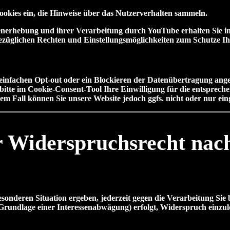
Cookies ein, die Hinweise über das Nutzerverhalten sammeln.
erhebung und ihrer Verarbeitung durch YouTube erhalten Sie in
bezüglichen Rechten und Einstellungsmöglichkeiten zum Schutze Ih
 einfachen Opt-out oder ein Blockieren der Datenübertragung ang
bitte im Cookie-Consent-Tool Ihre Einwilligung für die entspreche
 Fall können Sie unsere Website jedoch ggfs. nicht oder nur ein
hr Widerspruchsrecht na
esonderen Situation ergeben, jederzeit gegen die Verarbeitung Si
Grundlage einer Interessenabwägung) erfolgt, Widerspruch einzule