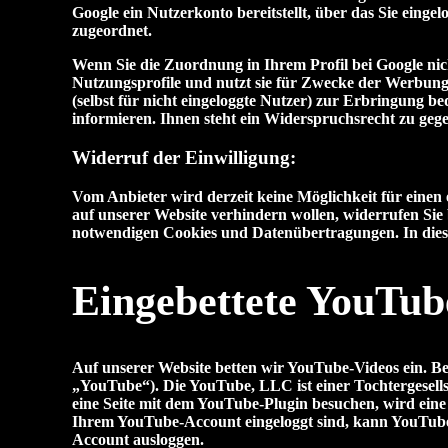
Google ein Nutzerkonto bereitstellt, über das Sie eing
zugeordnet.
Wenn Sie die Zuordnung in Ihrem Profil bei Google nich
Nutzungsprofile und nutzt sie für Zwecke der Werbung,
(selbst für nicht eingeloggte Nutzer) zur Erbringung 
informieren. Ihnen steht ein Widerspruchsrecht zu gege
Widerruf der Einwilligung:
Vom Anbieter wird derzeit keine Möglichkeit für einen
auf unserer Website verhindern wollen, widerrufen Sie 
notwendigen Cookies und Datenübertragungen. In diesem
Eingebettete YouTub
Auf unserer Website betten wir YouTube-Videos ein. B
„YouTube“). Die YouTube, LLC ist einer Tochtergesel
eine Seite mit dem YouTube-Plugin besuchen, wird eine
Ihrem YouTube-Account eingeloggt sind, kann YouTube 
Account ausloggen.