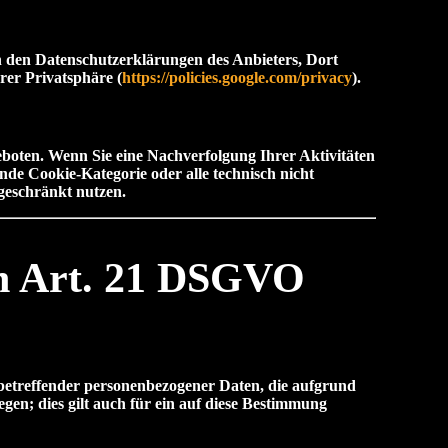
 den Datenschutzerklärungen des Anbieters, Dort
rer Privatsphäre (
https://policies.google.com/privacy
).
eboten. Wenn Sie eine Nachverfolgung Ihrer Aktivitäten
nde Cookie-Kategorie oder alle technisch nicht
geschränkt nutzen.
ch Art. 21 DSGVO
e betreffender personenbezogener Daten, die aufgrund
gen; dies gilt auch für ein auf diese Bestimmung