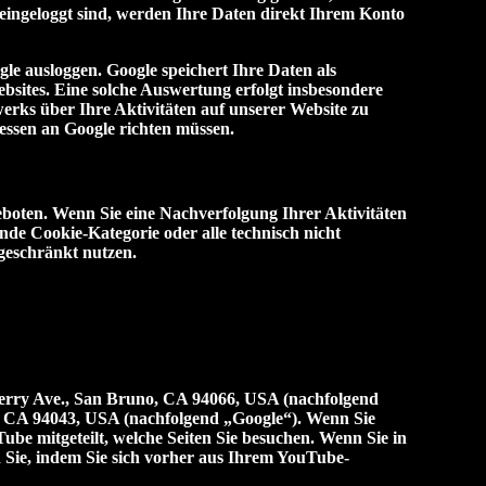
e eingeloggt sind, werden Ihre Daten direkt Ihrem Konto
le ausloggen. Google speichert Ihre Daten als
sites. Eine solche Auswertung erfolgt insbesondere
erks über Ihre Aktivitäten auf unserer Website zu
dessen an Google richten müssen.
eboten. Wenn Sie eine Nachverfolgung Ihrer Aktivitäten
nde Cookie-Kategorie oder alle technisch nicht
geschränkt nutzen.
herry Ave., San Bruno, CA 94066, USA (nachfolgend
, CA 94043, USA (nachfolgend „Google“). Wenn Sie
be mitgeteilt, welche Seiten Sie besuchen. Wenn Sie in
Sie, indem Sie sich vorher aus Ihrem YouTube-