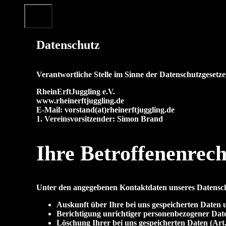
Zum
Menü
Inhalt
springen
Datenschutz
Verantwortliche Stelle im Sinne der Datenschutzgeset
RheinErftJuggling e.V.
www.rheinerftjuggling.de
E-Mail: vorstand(at)rheinerftjuggling.de
1. Vereinsvorsitzender: Simon Brand
Ihre Betroffenenrech
Unter den angegebenen Kontaktdaten unseres Datenschu
Auskunft über Ihre bei uns gespeicherten Daten
Berichtigung unrichtiger personenbezogener Da
Löschung Ihrer bei uns gespeicherten Daten (Ar