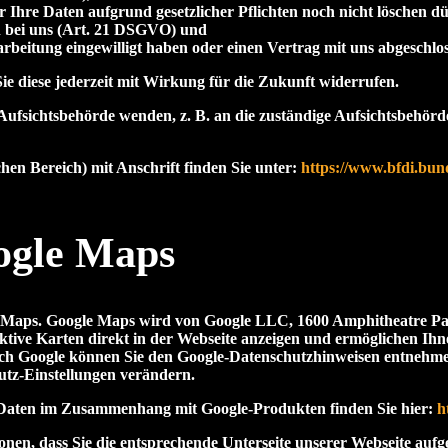
 Ihre Daten aufgrund gesetzlicher Pflichten noch nicht löschen 
n bei uns (Art. 21 DSGVO) und
rarbeitung eingewilligt haben oder einen Vertrag mit uns abgesch
Sie diese jederzeit mit Wirkung für die Zukunft widerrufen.
 Aufsichtsbehörde wenden, z. B. an die zuständige Aufsichtsbehör
chen Bereich) mit Anschrift finden Sie unter:
https://www.bfdi.bun
ogle Maps
le Maps. Google Maps wird von Google LLC, 1600 Amphitheatre P
ktive Karten direkt in der Webseite anzeigen und ermöglichen Ih
rch Google können Sie den Google-Datenschutzhinweisen entnehm
utz-Einstellungen verändern.
 Daten im Zusammenhang mit Google-Produkten finden Sie hier:
h
nen, dass Sie die entsprechende Unterseite unserer Webseite aufg