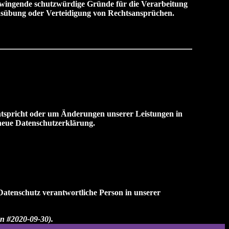
 zwingende schutzwürdige Gründe für die Verarbeitung
Ausübung oder Verteidigung von Rechtsansprüchen.
entspricht oder um Änderungen unserer Leistungen in
 neue Datenschutzerklärung.
Datenschutz verantwortliche Person in unserer
on #2020-09-30).