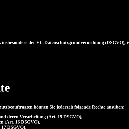
ze, insbesondere der EU-Datenschutzgrundverordnung (DSGVO), is
te
tzbeauftragten können Sie jederzeit folgende Rechte ausüben:
 und deren Verarbeitung (Art. 15 DSGVO),
ten (Art. 16 DSGVO),
t. 17 DSGVO),