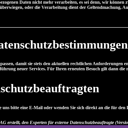
ezogenen Daten nicht mehr verarbeiten, es sei denn, wir können
en überwiegen, oder die Verarbeitung dient der Geltendmachung, 
atenschutzbestimmungen
passen, damit sie stets den aktuellen rechtlichen Anforderungen 
führung neuer Services. Für Ihren erneuten Besuch gilt dann die
schutzbeauftragten
uns bitte eine E-Mail oder wenden Sie sich direkt an die für den 
AG erstellt, den Experten für externe Datenschutzbeauftragte (Versi